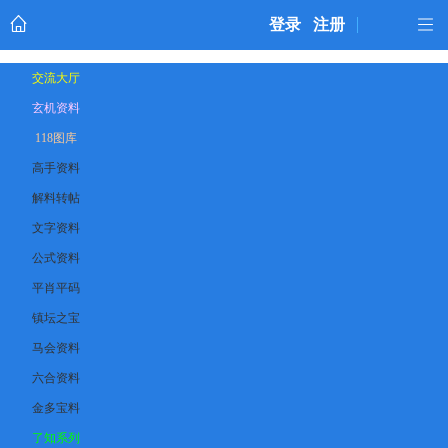
登录
注册
交流大厅
玄机资料
118图库
高手资料
解料转帖
文字资料
公式资料
平肖平码
镇坛之宝
马会资料
六合资料
金多宝料
了知系列