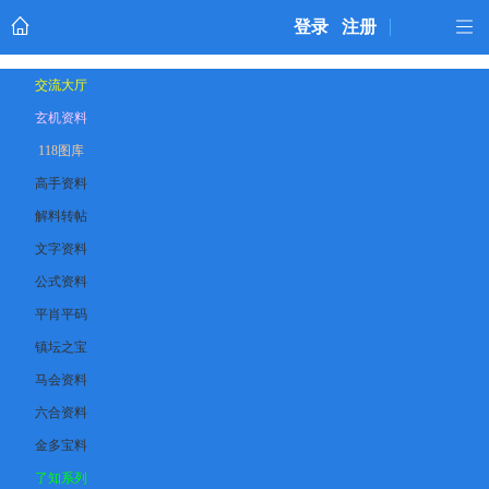
登录
注册
交流大厅
玄机资料
118图库
高手资料
解料转帖
文字资料
公式资料
平肖平码
镇坛之宝
马会资料
六合资料
金多宝料
了知系列