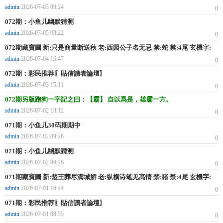
admin
2026-07-05 09:24
0
072期：小鱼儿幽默猜测
admin
2026-07-05 09:22
0
072期藏寶圖 新:只是商量断送秋 老:西园公子名无忌 禁:蛇 禁:4尾 玄機字:
《经》
admin
2026-07-04 16:47
0
072期：彩民推荐〖貼信讀者論壇〗
admin
2026-07-03 15:11
0
072期另版跑狗一字記之曰：【霸】 自以爲是，雄霸一方。
admin
2026-07-02 18:12
0
071期：小鱼儿30码期期中
admin
2026-07-02 09:28
0
071期：小鱼儿幽默猜测
admin
2026-07-02 09:26
0
071期藏寶圖 新:楚王葬尽满城娇 老:纵横诗笔见高情 禁:猪 禁:4尾 玄機字:
《蔽》
admin
2026-07-01 16:44
0
071期：彩民推荐〖貼信讀者論壇〗
admin
2026-07-01 08:55
0