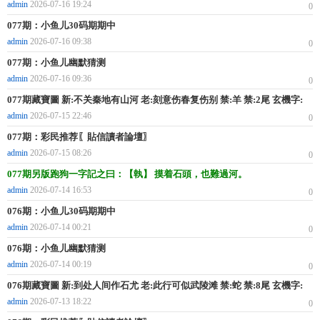
admin
2026-07-16 19:24
0
077期：小鱼儿30码期期中
admin
2026-07-16 09:38
0
077期：小鱼儿幽默猜测
admin
2026-07-16 09:36
0
077期藏寶圖 新:不关秦地有山河 老:刻意伤春复伤别 禁:羊 禁:2尾 玄機字:
《英》
admin
2026-07-15 22:46
0
077期：彩民推荐〖貼信讀者論壇〗
admin
2026-07-15 08:26
0
077期另版跑狗一字記之曰：【執】 摸着石頭，也難過河。
admin
2026-07-14 16:53
0
076期：小鱼儿30码期期中
admin
2026-07-14 00:21
0
076期：小鱼儿幽默猜测
admin
2026-07-14 00:19
0
076期藏寶圖 新:到处人间作石尤 老:此行可似武陵滩 禁:蛇 禁:8尾 玄機字:
《望》
admin
2026-07-13 18:22
0