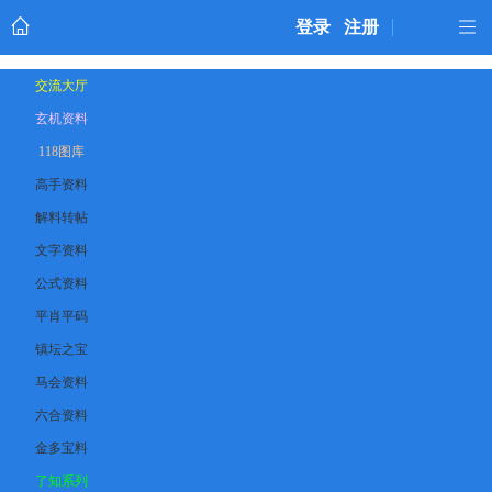
登录
注册
交流大厅
玄机资料
118图库
高手资料
解料转帖
文字资料
公式资料
平肖平码
镇坛之宝
马会资料
六合资料
金多宝料
了知系列