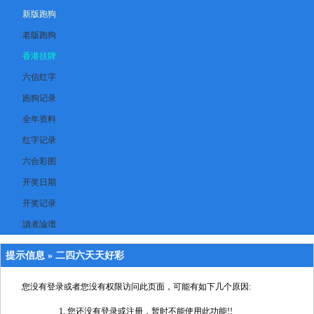
新版跑狗
老版跑狗
香港挂牌
六信红字
跑狗记录
全年资料
红字记录
六合彩图
开奖日期
开奖记录
讀者論壇
提示信息 »
二四六天天好彩
您没有登录或者您没有权限访问此页面，可能有如下几个原因:
您还没有登录或注册，暂时不能使用此功能!!