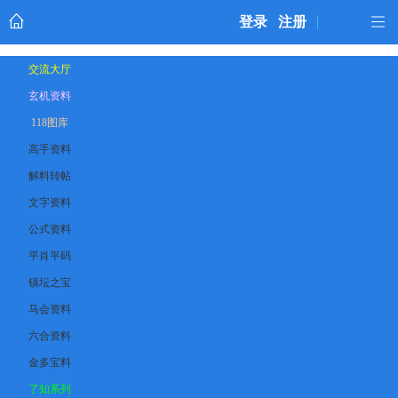
登录
注册
交流大厅
玄机资料
118图库
高手资料
解料转帖
文字资料
公式资料
平肖平码
镇坛之宝
马会资料
六合资料
金多宝料
了知系列