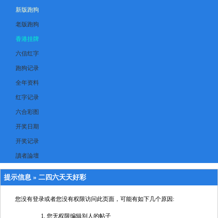
新版跑狗
老版跑狗
香港挂牌
六信红字
跑狗记录
全年资料
红字记录
六合彩图
开奖日期
开奖记录
讀者論壇
提示信息 »
二四六天天好彩
您没有登录或者您没有权限访问此页面，可能有如下几个原因:
您无权限编辑别人的帖子