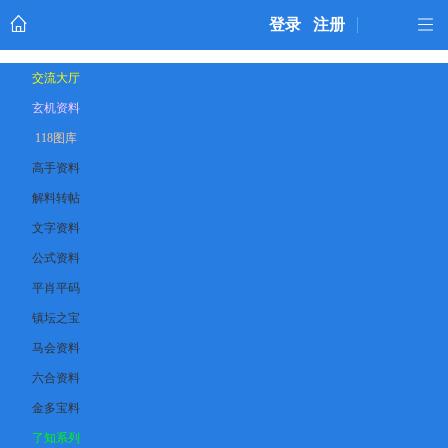
登录
注册
交流大厅
玄机资料
118图库
高手资料
解料转帖
文字资料
公式资料
平肖平码
镇坛之宝
马会资料
六合资料
金多宝料
了知系列