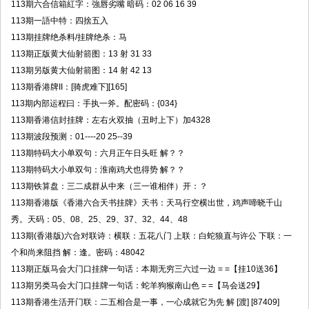
113期六合信箱紅字：強唇劣嘴 暗码：02 06 16 39
113期一語中特：四捨五入
113期挂牌绝杀料/挂牌绝杀：马
113期正版黄大仙射箭图：13 射 31 33
113期另版黄大仙射箭图：14 射 42 13
113期香港牌II：[骑虎难下][165]
113期内部运程曰：手执一斧。配密码：{034}
113期香港信封挂牌：左右火双抽（丑时上下）加4328
113期波段预测：01----20 25--39
113期特码大小单双句：六月正午日头旺 解？？
113期特码大小单双句：淮南鸡犬也得势 解？？
113期铁算盘：三二成群从中来（三一谁相伴）开：？
113期香港版《香港六合天书挂牌》天书：天马行空横出世，鸡声啼晓千山
秀。天码：05、08、25、29、37、32、44、48
113期(香港版)六合对联诗：横联：五花八门 上联：白蛇狼直与许公 下联：一
个和尚来阻挡 解：逢。密码：48042
113期正版马会大门口挂牌一句话：本期无穷三六过一边 = =【挂10送36】
113期另类马会大门口挂牌一句话：蛇羊狗猴南山色 = =【马会送29】
113期香港生活开门联：二五相合是一事，一心成就它为先 解 [渡] [87409]