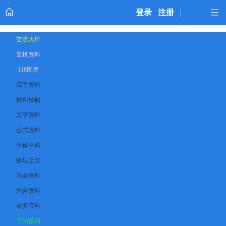
登录
注册
交流大厅
玄机资料
118图库
高手资料
解料转帖
文字资料
公式资料
平肖平码
镇坛之宝
马会资料
六合资料
金多宝料
了知系列