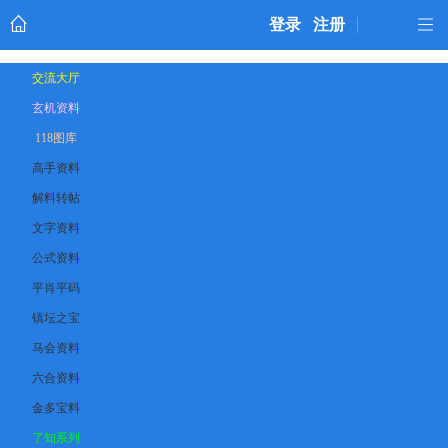
登录
注册
交流大厅
玄机资料
118图库
高手资料
解料转帖
文字资料
公式资料
平肖平码
镇坛之宝
马会资料
六合资料
金多宝料
了知系列