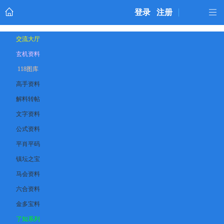
登录
注册
交流大厅
玄机资料
118图库
高手资料
解料转帖
文字资料
公式资料
平肖平码
镇坛之宝
马会资料
六合资料
金多宝料
了知系列