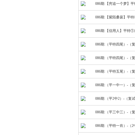
086期:【穷追一个梦】
086期:【紫陌桑葚】平
086期:【信用人】平特①
086期:（平特四尾）-
086期:（平特四尾）-
086期:（平特五尾）-
086期:（平一中一）-
086期:（平2中2）-（
086期:（平三中三）-
086期:（平特一肖）-（