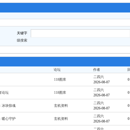
关键字
级搜索
论坛
作者
二四六
）
118图库
0
2026-08-07
二四六
者论坛
118图库
0
2026-08-07
二四六
测：冰块惊魂
玄机资料
0
2026-08-07
二四六
测：暖心守护
玄机资料
0
2026-08-07
二四六