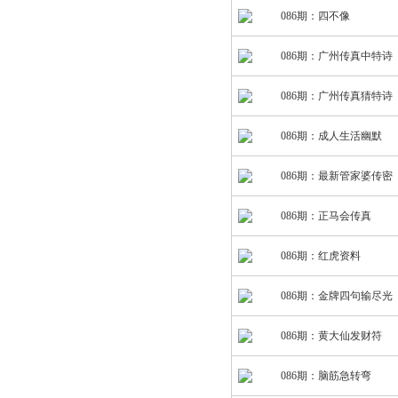
086期：四不像
086期：广州传真中特诗
086期：广州传真猜特诗
086期：成人生活幽默
086期：最新管家婆传密
086期：正马会传真
086期：红虎资料
086期：金牌四句输尽光
086期：黄大仙发财符
086期：脑筋急转弯