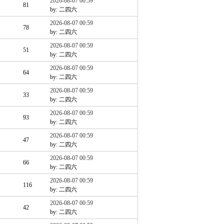
2026-08-07 00:59
81
by: 二四六
2026-08-07 00:59
78
by: 二四六
2026-08-07 00:59
51
by: 二四六
2026-08-07 00:59
64
by: 二四六
2026-08-07 00:59
33
by: 二四六
2026-08-07 00:59
93
by: 二四六
2026-08-07 00:59
47
by: 二四六
2026-08-07 00:59
66
by: 二四六
2026-08-07 00:59
116
by: 二四六
2026-08-07 00:59
42
by: 二四六