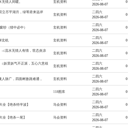
洪水无情人间暖。
玄机资料
0
2026-08-07
?红荷立尽平湖月，绿苇牵来远岸
二四六
玄机资料
0
2026-08-07
二四六
打窗纱（猜中必中）
玄机资料
0
2026-08-07
二四六
解玄机
玄机资料
0
2026-08-07
】-≤流水无情人有情，世态炎凉
二四六
玄机资料
0
2026-08-07
诗】≤妖里妖气不正派，五心六意歧
二四六
玄机资料
0
2026-08-07
二四六
珑人脉广，四面树敌路难通 。
玄机资料
0
2026-08-07
二四六
118图库
0
2026-08-07
二四六
料大全【绝杀特半波】
马会资料
0
2026-08-07
二四六
料大全【绝杀一尾】
马会资料
0
2026-08-07
二四六