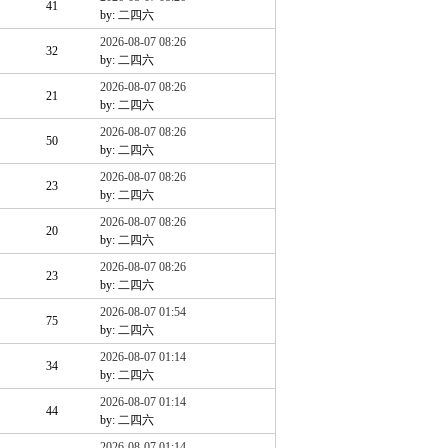
41
by: 二四六
2026-08-07 08:26
32
by: 二四六
2026-08-07 08:26
21
by: 二四六
2026-08-07 08:26
50
by: 二四六
2026-08-07 08:26
23
by: 二四六
2026-08-07 08:26
20
by: 二四六
2026-08-07 08:26
23
by: 二四六
2026-08-07 01:54
75
by: 二四六
2026-08-07 01:14
34
by: 二四六
2026-08-07 01:14
44
by: 二四六
2026-08-07 01:14