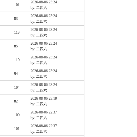
2026-08-06 23:24
101
by: 二四六
2026-08-06 23:24
83
by: 二四六
2026-08-06 23:24
113
by: 二四六
2026-08-06 23:24
85
by: 二四六
2026-08-06 23:24
110
by: 二四六
2026-08-06 23:24
94
by: 二四六
2026-08-06 23:24
104
by: 二四六
2026-08-06 23:19
82
by: 二四六
2026-08-06 22:37
100
by: 二四六
2026-08-06 22:37
101
by: 二四六