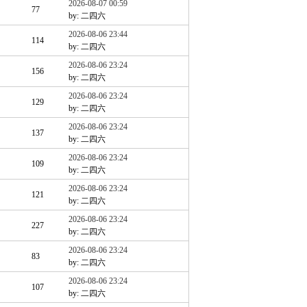
2026-08-07 00:59
77
by: 二四六
2026-08-06 23:44
114
by: 二四六
2026-08-06 23:24
156
by: 二四六
2026-08-06 23:24
129
by: 二四六
2026-08-06 23:24
137
by: 二四六
2026-08-06 23:24
109
by: 二四六
2026-08-06 23:24
121
by: 二四六
2026-08-06 23:24
227
by: 二四六
2026-08-06 23:24
83
by: 二四六
2026-08-06 23:24
107
by: 二四六