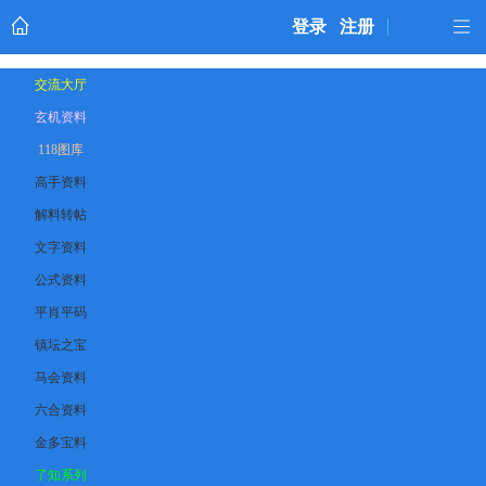
登录
注册
交流大厅
玄机资料
118图库
高手资料
解料转帖
文字资料
公式资料
平肖平码
镇坛之宝
马会资料
六合资料
金多宝料
了知系列