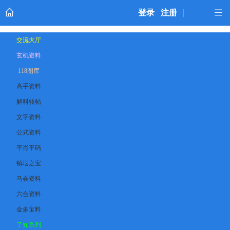
登录
注册
交流大厅
玄机资料
118图库
高手资料
解料转帖
文字资料
公式资料
平肖平码
镇坛之宝
马会资料
六合资料
金多宝料
了知系列