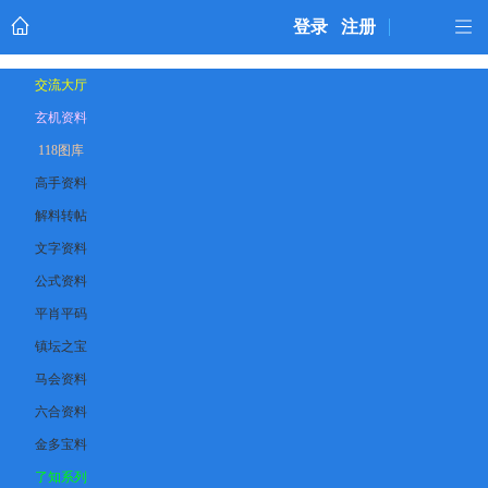
登录
注册
交流大厅
玄机资料
118图库
高手资料
解料转帖
文字资料
公式资料
平肖平码
镇坛之宝
马会资料
六合资料
金多宝料
了知系列