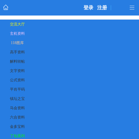
登录
注册
交流大厅
玄机资料
118图库
高手资料
解料转帖
文字资料
公式资料
平肖平码
镇坛之宝
马会资料
六合资料
金多宝料
了知系列