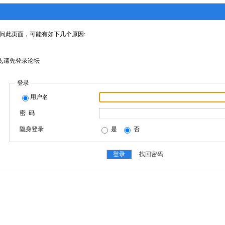
问此页面，可能有如下几个原因:
,请先登录论坛
登录
用户名
密 码
隐身登录
是
否
找回密码