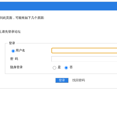
问此页面，可能有如下几个原因:
,请先登录论坛
登录
用户名
密 码
隐身登录
是
否
找回密码