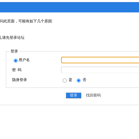
问此页面，可能有如下几个原因:
,请先登录论坛
登录
用户名
密 码
隐身登录
是
否
找回密码