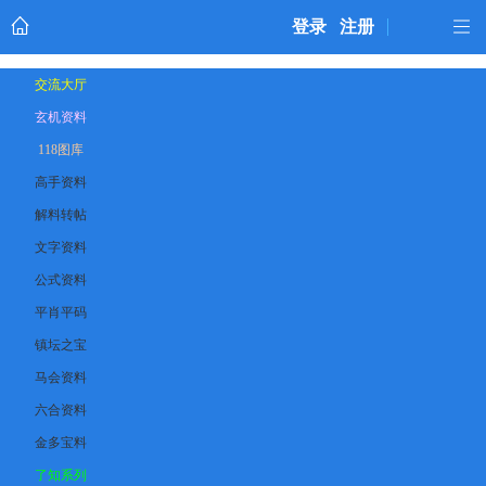
登录
注册
交流大厅
玄机资料
118图库
高手资料
解料转帖
文字资料
公式资料
平肖平码
镇坛之宝
马会资料
六合资料
金多宝料
了知系列