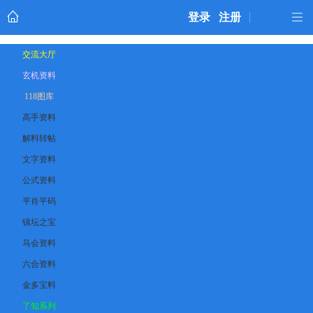
登录
注册
交流大厅
玄机资料
118图库
高手资料
解料转帖
文字资料
公式资料
平肖平码
镇坛之宝
马会资料
六合资料
金多宝料
了知系列