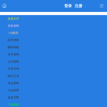
登录
注册
交流大厅
玄机资料
118图库
高手资料
解料转帖
文字资料
公式资料
平肖平码
镇坛之宝
马会资料
六合资料
金多宝料
了知系列