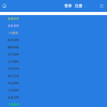
登录
注册
交流大厅
玄机资料
118图库
高手资料
解料转帖
文字资料
公式资料
平肖平码
镇坛之宝
马会资料
六合资料
金多宝料
了知系列