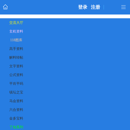
登录
注册
交流大厅
玄机资料
118图库
高手资料
解料转帖
文字资料
公式资料
平肖平码
镇坛之宝
马会资料
六合资料
金多宝料
了知系列