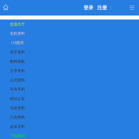
登录
注册
交流大厅
玄机资料
118图库
高手资料
解料转帖
文字资料
公式资料
平肖平码
镇坛之宝
马会资料
六合资料
金多宝料
了知系列