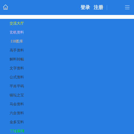
登录
注册
交流大厅
玄机资料
118图库
高手资料
解料转帖
文字资料
公式资料
平肖平码
镇坛之宝
马会资料
六合资料
金多宝料
了知系列