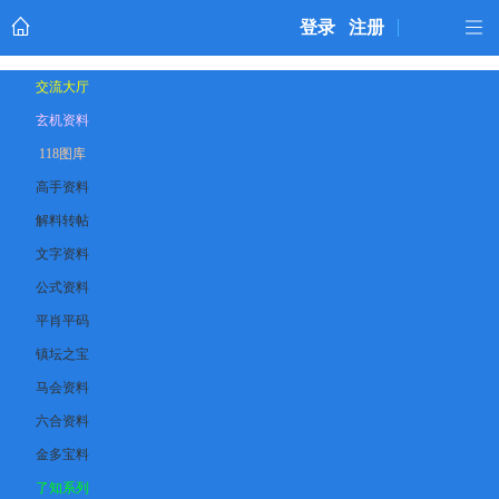
登录
注册
交流大厅
玄机资料
118图库
高手资料
解料转帖
文字资料
公式资料
平肖平码
镇坛之宝
马会资料
六合资料
金多宝料
了知系列