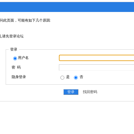
问此页面，可能有如下几个原因:
,请先登录论坛
登录
用户名
密 码
隐身登录
是
否
找回密码